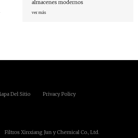
almacenes modernos
ver más
apa Del Sitio
Privacy Policy
Filtros Xinxiang Jun y Chemical Co., Ltd.