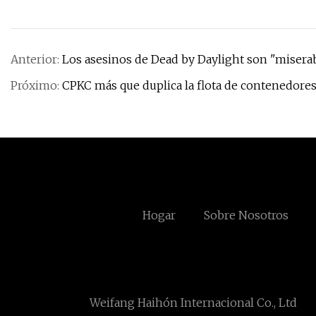
Anterior:
Los asesinos de Dead by Daylight son "miserab
Próximo:
CPKC más que duplica la flota de contenedores
Hogar
Sobre Nosotros
Weifang Haihón Internacional Co., Ltd