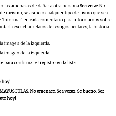
án las amenazas de dañar a otra persona.
Sea veraz.
No
de racismo, sexismo o cualquier tipo de -ismo que sea
e 'Informar' en cada comentario para informarnos sobre
ntaría escuchar relatos de testigos oculares, la historia
la imagen de la izquierda.
la imagen de la izquierda.
e para confirmar el registro en la lista.
e hoy!
AYÚSCULAS. No amenace. Sea veraz. Se bueno. Ser
rate hoy!