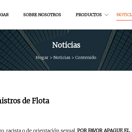
GAR
SOBRE NOSOTROS
PRODUCTOS
NOTICI
Noticias
Hogar
>
Noticias
>
Contenido
istros de Flota
vo, racista o de orientación sexual.
POR FAVOR APAGUE EL