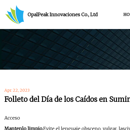
OpalPeak Innovaciones Co., Ltd
HO
Apr 22, 2023
Folleto del Día de los Caídos en Sumin
Acceso
Mantenlo limpio.
Evite el lenguaje obsceno, vulgar, lasci