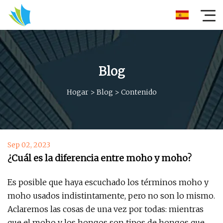
Blog
Hogar
>
Blog
>
Contenido
Sep 02, 2023
¿Cuál es la diferencia entre moho y moho?
Es posible que haya escuchado los términos moho y
moho usados ​​indistintamente, pero no son lo mismo.
Aclaremos las cosas de una vez por todas: mientras
que el moho y los hongos son tipos de hongos que