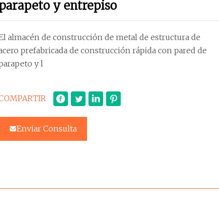
parapeto y entrepiso
El almacén de construcción de metal de estructura de
acero prefabricada de construcción rápida con pared de
parapeto y l
COMPARTIR
Enviar Consulta