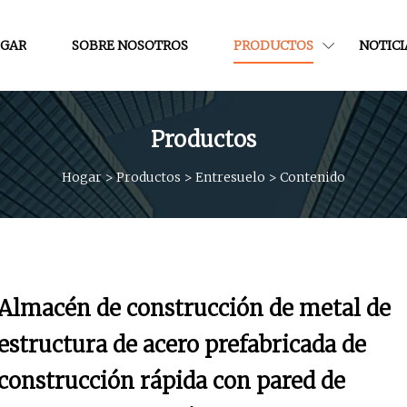
GAR
SOBRE NOSOTROS
PRODUCTOS
NOTICI
Productos
Hogar
>
Productos
>
Entresuelo
>
Contenido
Almacén de construcción de metal de
estructura de acero prefabricada de
construcción rápida con pared de