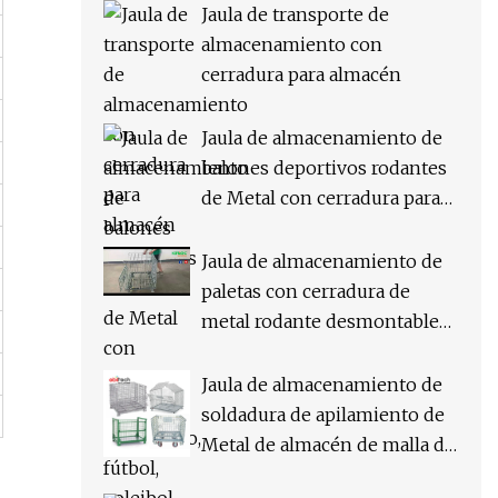
Jaula de transporte de
almacenamiento con
cerradura para almacén
Jaula de almacenamiento de
balones deportivos rodantes
de Metal con cerradura para
baloncesto, fútbol, ​​voleibol
Jaula de almacenamiento de
paletas con cerradura de
metal rodante desmontable
de supermercado con ruedas
Jaula de almacenamiento de
soldadura de apilamiento de
Metal de almacén de malla de
alambre bloqueable plegable