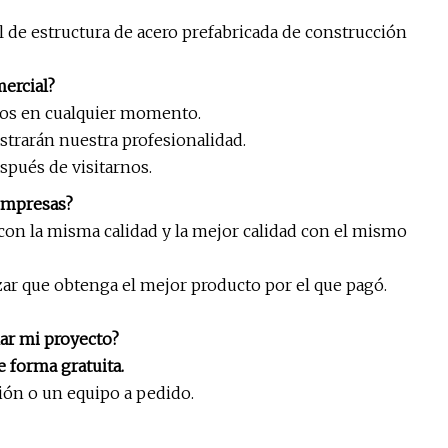
de estructura de acero prefabricada de construcción
mercial?
rnos en cualquier momento.
ostrarán nuestra profesionalidad.
pués de visitarnos.
 empresas?
con la misma calidad y la mejor calidad con el mismo
zar que obtenga el mejor producto por el que pagó.
lar mi proyecto?
e forma gratuita.
ión o un equipo a pedido.