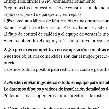
EntrepisosEdificios GYM, ArenaEstacionamiento
Preguntas frecuentes:Almacén de construcción de metal 
rápida con pared de parapeto y entrepiso
1.
¿Es usted una fábrica de fabricación o una empresa co
Somos la fábrica de fabricación. Y le invitamos a visita
El flujo de control de calidad y el equipo de ventas le m
Además, obtendrá el mejor y más competitivo precio des
2. ¿Su precio es competitivo en comparación con otras
Nuestros objetivos comerciales son dar el mejor precio 
precio.
Haremos todo lo posible para reducir su costo y garanti
3. ¿Pueden enviar ingenieros o todo el equipo para insta
Le daremos dibujos y videos de instalación detallados d
Podemos enviar ingenieros como directores de instalac
4. ¿Acepta la inspección de carga de contenedores?