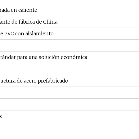
nada en caliente
ante de fábrica de China
de PVC con aislamiento
tándar para una solución económica
ructura de acero prefabricado
s